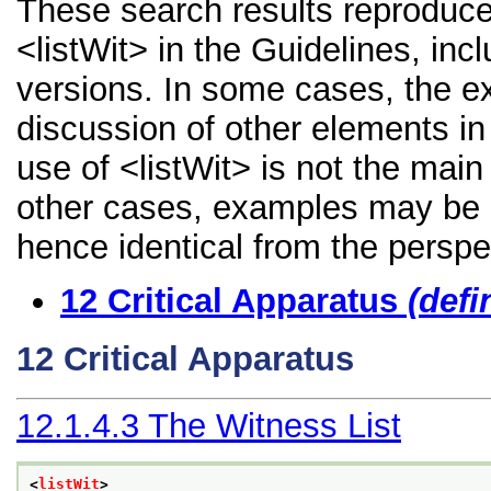
These search results reproduce
<listWit> in the Guidelines, incl
versions. In some cases, the 
discussion of other elements in 
use of <listWit> is not the main
other cases, examples may be di
hence identical from the perspe
12
Critical Apparatus
(defi
12
Critical Apparatus
12.1.4.3
The Witness List
<
listWit
>