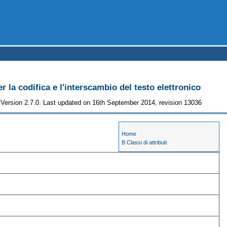
r la codifica e l'interscambio del testo elettronico
Version 2.7.0. Last updated on 16th September 2014, revision 13036
Home
B Classi di attributi