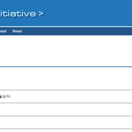
bout
News
놓는다.