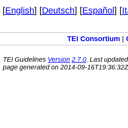
[
English
] [
Deutsch
] [
Español
] [
I
TEI Consortium
|
TEI Guidelines
Version
2.7.0
. Last update
page generated on 2014-09-16T19:36:32