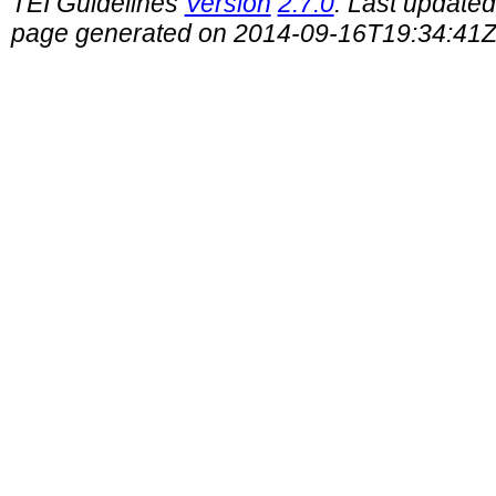
TEI Guidelines
Version
2.7.0
. Last update
page generated on 2014-09-16T19:34:41