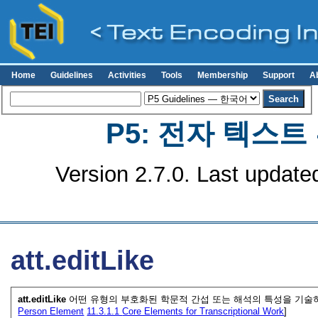
Home
Guidelines
Activities
Tools
Membership
Support
A
P5: 전자 텍스
Version 2.7.0. Last update
att.editLike
att.editLike
어떤 유형의 부호화된 학문적 간섭 또는 해석의 특성을 기술하
Person Element
11.3.1.1
Core Elements for Transcriptional Work
]