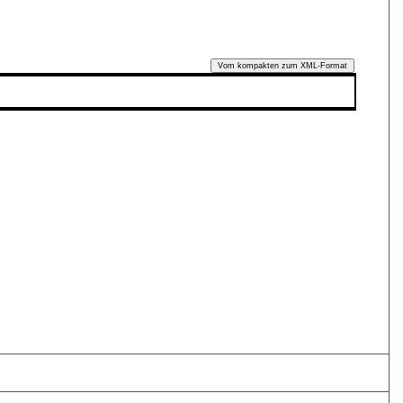
Vom kompakten zum XML-Format