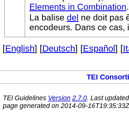
Elements in Combination
.
La balise
del
ne doit pas ê
encodeurs. Dans ce cas, il 
[
English
] [
Deutsch
] [
Español
] [
I
TEI Consort
TEI Guidelines
Version
2.7.0
. Last update
page generated on 2014-09-16T19:35:33