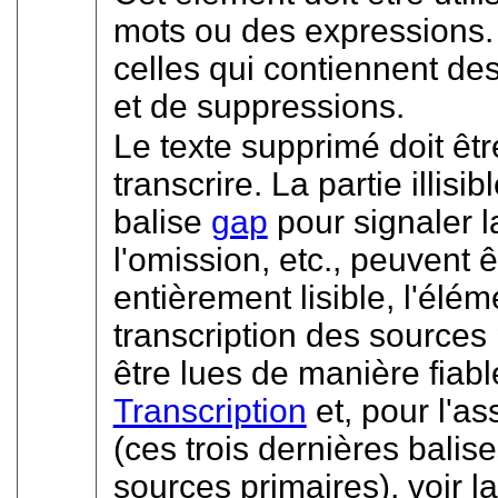
mots ou des expressions. I
celles qui contiennent des
et de suppressions.
Le texte supprimé doit êtr
transcrire. La partie illi
balise
gap
pour signaler l
l'omission, etc., peuvent 
entièrement lisible, l'élé
transcription des sources 
être lues de manière fiabl
Transcription
et, pour l'as
(ces trois dernières balis
sources primaires), voir l