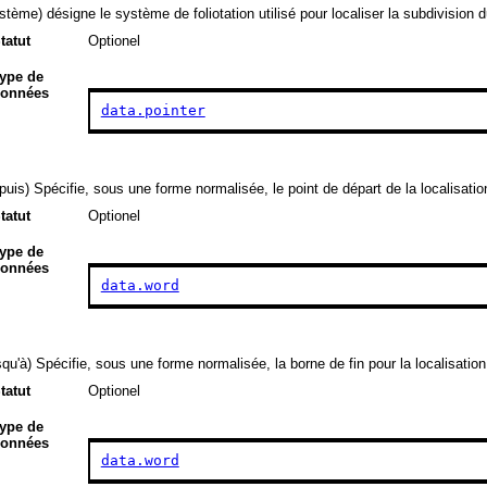
stème) désigne le système de foliotation utilisé pour localiser la subdivision 
tatut
Optionel
ype de
onnées
data.pointer
puis) Spécifie, sous une forme normalisée, le point de départ de la localisatio
tatut
Optionel
ype de
onnées
data.word
squ'à) Spécifie, sous une forme normalisée, la borne de fin pour la localisation
tatut
Optionel
ype de
onnées
data.word