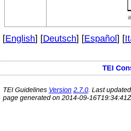
[
English
] [
Deutsch
] [
Español
] [
I
TEI Con
TEI Guidelines
Version
2.7.0
. Last update
page generated on 2014-09-16T19:34:41